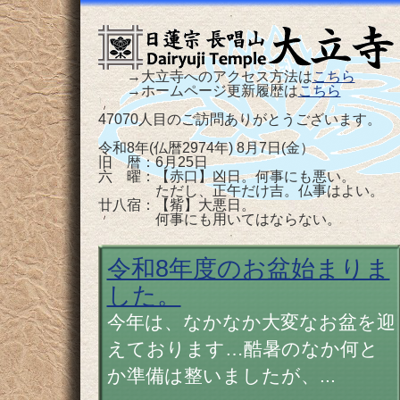
→大立寺へのアクセス方法は
こちら
→ホームページ更新履歴は
こちら
47070人目のご訪問ありがとうございます。
令和8年(仏暦2974年) 8月7日(金）
旧 暦：6月25日
六 曜：【赤口】凶日。何事にも悪い。
ただし、正午だけ吉。仏事はよい。
廿八宿：【觜】大悪日。
何事にも用いてはならない。
令和8年度のお盆始まりま
した。
今年は、なかなか大変なお盆を迎
えております…酷暑のなか何と
か準備は整いましたが、...