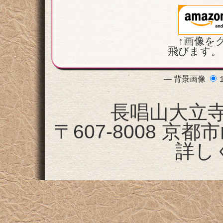
↑画像を
飛びます。
— 背景画像
長唱山大立
〒607-8008 
詳し