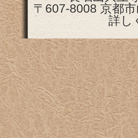
〒607-8008 
詳し