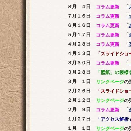
８月 ４日
コラム更新
「
７月１６日
コラム更新
「
６月１６日
コラム更新
「
５月１７日
コラム更新
「
４月２８日
コラム更新
「
４月１３日
「スライドショ
３月３０日
コラム更新
「
３月２８日
「壁紙」の模様
３月 １日
リンクページ
の
２月２６日
「スライドショ
２月１２日
リンクページ
の
２月 ９日
コラム更新
「
１月２７日
「アクセス解析
１月 １日
リンクページ
の