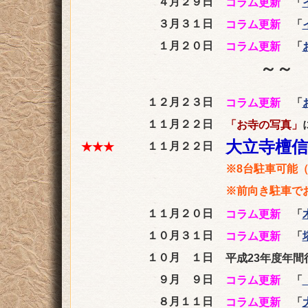
４月２９日
コラム更新
「
３月３１日
コラム更新
「
１月２０日
コラム更新
「
～～ 
１２月２３日
コラム更新
「
１１月２２日
「お寺の写真」
大立寺檀信
１１月２２日
★★★
※8台駐車可能
※前向き駐車で
１１月２０日
コラム更新
「
１０月３１日
コラム更新
「
１０月 １日
平成23年度年
９月 ９日
コラム更新
「
８月１１日
コラム更新
「