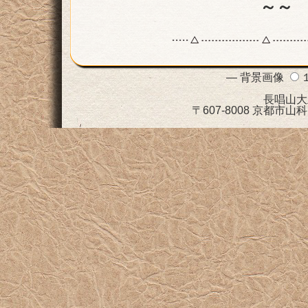
～～ 
— 背景画像
長唱山大
〒607-8008 京都市