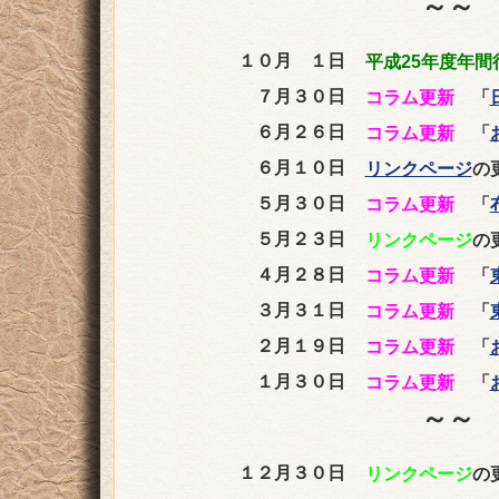
～～ 
１０月 １日
平成25年度年間
７月３０日
コラム更新
「
６月２６日
コラム更新
「
６月１０日
リンクページ
の
５月３０日
コラム更新
「
５月２３日
リンクページ
の
４月２８日
コラム更新
「
３月３１日
コラム更新
「
２月１９日
コラム更新
「
１月３０日
コラム更新
「
～～ 
１２月３０日
リンクページ
の