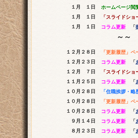
１月 １日
ホームページ閲
１月 １日
「スライドショ
１月 １日
コラム更新
「
～～ 
１２月２８日
「更新履歴」ペ
１２月２３日
コラム更新
「
１２月 ７日
「スライドショ
１１月２５日
コラム更新
「
１０月２８日
「住職挨拶・略
１０月２８日
「更新履歴」ペ
１０月２８日
コラム更新
「
９月１４日
コラム更新
「
８月２３日
コラム更新
「